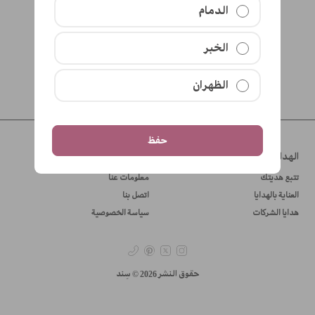
الدمام
الخبر
الظهران
حفظ
الهدايا
سِند
تتبع هديتك
معلومات عنا
العناية بالهدايا
اتصل بنا
هدايا الشركات
سياسة الخصوصية
حقوق النشر 2026 © سِند